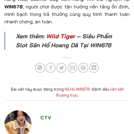
WIN678
, người chơi được tận hưởng nền tảng ổn định,
minh bạch trong trả thưởng cùng quy trình thanh toán
nhanh chóng, an toàn.
Xem thêm:
Wild Tiger
– Siêu Phẩm
Slot Săn Hổ Hoang Dã Tại WIN678
Bài viết này được đăng trong
Nổ Hũ WIN678
. Đánh dấu
liên kết
thường trực
.
CTV