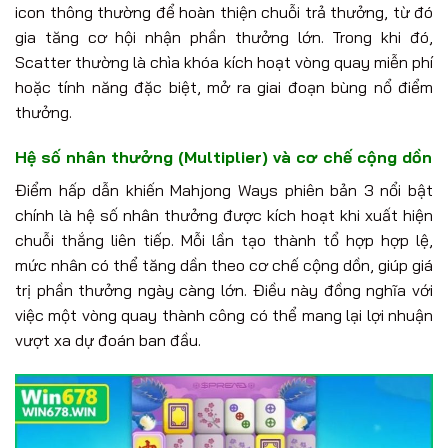
icon thông thường để hoàn thiện chuỗi trả thưởng, từ đó
gia tăng cơ hội nhận phần thưởng lớn. Trong khi đó,
Scatter thường là chìa khóa kích hoạt vòng quay miễn phí
hoặc tính năng đặc biệt, mở ra giai đoạn bùng nổ điểm
thưởng.
Hệ số nhân thưởng (Multiplier) và cơ chế cộng dồn
Điểm hấp dẫn khiến Mahjong Ways phiên bản 3 nổi bật
chính là hệ số nhân thưởng được kích hoạt khi xuất hiện
chuỗi thắng liên tiếp. Mỗi lần tạo thành tổ hợp hợp lệ,
mức nhân có thể tăng dần theo cơ chế cộng dồn, giúp giá
trị phần thưởng ngày càng lớn. Điều này đồng nghĩa với
việc một vòng quay thành công có thể mang lại lợi nhuận
vượt xa dự đoán ban đầu.