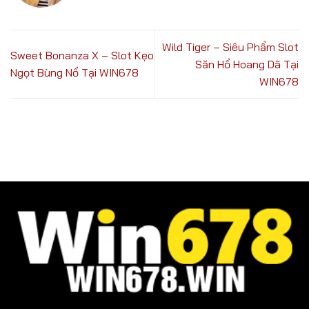
Wild Tiger – Siêu Phẩm Slot
Sweet Bonanza X – Slot Kẹo
Săn Hổ Hoang Dã Tại
Ngọt Bùng Nổ Tại WIN678
WIN678