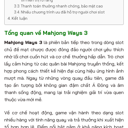
Thanh toán thưởng nhanh chóng, bảo mật cao
Nhiều chương trình ưu đãi hỗ trợ người chơi slot
Kết luận
Tổng quan về Mahjong Ways 3
Mahjong Ways 3
là phiên bản tiếp theo trong dòng slot
chủ đề mạt chược được đông đảo người chơi yêu thích
nhờ lối chơi cuốn hút và cơ chế thưởng hấp dẫn. Trò chơi
lấy cảm hứng từ các quân bài Mahjong truyền thống, kết
hợp phong cách thiết kế hiện đại cùng hiệu ứng hình ảnh
mượt mà. Ngay từ những vòng quay đầu tiên, game đã
tạo ấn tượng bởi không gian đậm chất Á Đông và âm
thanh sống động, mang lại trải nghiệm giải trí vừa quen
thuộc vừa mới mẻ.
Về cơ chế hoạt động, game vận hành theo dạng slot
nhiều hàng với tính năng quay và trả thưởng khi xuất hiện
tổ hợp hợp lệ. Điểm nổi bật nằm ở khả năng kích hoạt