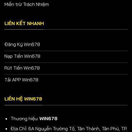
Miễn trừ Trách Nhiệm
LIÊN KẾT NHANH
Đăng Ký Win678
Nạp Tiền Win678
Rút Tiền Win678
Tải APP Win678
LIÊN HỆ WIN678
Thương hiệu:
WIN678
Địa Chỉ: 6A Nguyễn Trường Tộ, Tân Thành, Tân Phú, TP.