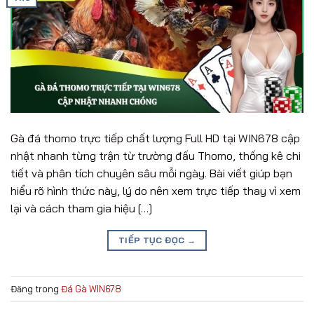
Gà đá thomo trực tiếp chất lượng Full HD tại WIN678 cập
nhật nhanh từng trận từ trường đấu Thomo, thống kê chi
tiết và phân tích chuyên sâu mỗi ngày. Bài viết giúp bạn
hiểu rõ hình thức này, lý do nên xem trực tiếp thay vì xem
lại và cách tham gia hiệu […]
TIẾP TỤC ĐỌC
→
Đăng trong
Đá Gà WIN678