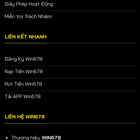
Giấy Phép Hoạt Động
Miễn trừ Trách Nhiệm
LIÊN KẾT NHANH
Đăng Ký Win678
Nạp Tiền Win678
Rút Tiền Win678
Tải APP Win678
LIÊN HỆ WIN678
Thương hiệu:
WIN678