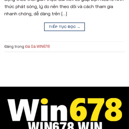
thức phát sóng, lý do nên theo dõi và cách tham gia
nhanh chóng, dễ dàng trên […]
TIẾP TỤC ĐỌC
→
Đăng trong
Đá Gà WIN678