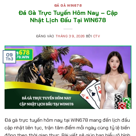
ĐÁ GÀ WIN678
Đá Gà Trực Tuyến Hôm Nay – Cập
Nhật Lịch Đấu Tại WIN678
ĐĂNG VÀO
THÁNG 3 9, 2026
BỞI
CTV
09
Th3
Đá gà trực tuyến hôm nay tại WIN678 mang đến lịch đấu
cập nhật liên tục, trận tâm điểm mỗi ngày cùng tỷ lệ biến
động theo thời gian thực. Bài viết sẽ giúp bạn hiểu rõ hình