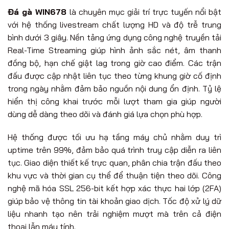
Đá gà WIN678
là chuyên mục giải trí trực tuyến nổi bật
với hệ thống livestream chất lượng HD và độ trễ trung
bình dưới 3 giây. Nền tảng ứng dụng công nghệ truyền tải
Real-Time Streaming giúp hình ảnh sắc nét, âm thanh
đồng bộ, hạn chế giật lag trong giờ cao điểm. Các trận
đấu được cập nhật liên tục theo từng khung giờ cố định
trong ngày nhằm đảm bảo nguồn nội dung ổn định. Tỷ lệ
hiển thị công khai trước mỗi lượt tham gia giúp người
dùng dễ dàng theo dõi và đánh giá lựa chọn phù hợp.
Hệ thống được tối ưu hạ tầng máy chủ nhằm duy trì
uptime trên 99%, đảm bảo quá trình truy cập diễn ra liên
tục. Giao diện thiết kế trực quan, phân chia trận đấu theo
khu vực và thời gian cụ thể để thuận tiện theo dõi. Công
nghệ mã hóa SSL 256-bit kết hợp xác thực hai lớp (2FA)
giúp bảo vệ thông tin tài khoản giao dịch. Tốc độ xử lý dữ
liệu nhanh tạo nên trải nghiệm mượt mà trên cả điện
thoại lẫn máy tính.