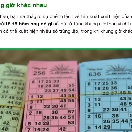
ng giờ khác nhau
nhau, bạn sẽ thấy rõ sự chênh lệch về tần suất xuất hiện của
hỏi
lô tô hôm nay có gì
nổi bật ở từng khung giờ thay vì chỉ 
 có thể xuất hiện nhiều số trùng lặp, trong khi khung giờ khác