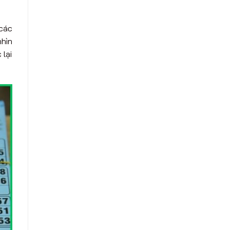
 các
nhìn
 lại