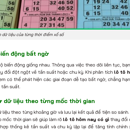
 dữ liệu của từng thời điểm xổ số
biến động bất ngờ
 biến động giống nhau. Thông qua việc theo dõi liên tục, bạ
ay đổi đột ngột về tần suất hoặc chu kỳ. Khi phân tích
lô tô 
m có thể phát hiện các giai đoạn dễ tạo bất ngờ, chẳng hạ
 tần suất.
ừ dữ liệu theo từng mốc thời gian
 liệu theo từng khoảng giờ và lưu lại kết quả để tiện so sánh.
o mốc thời gian sẽ giúp làm rõ
lô tô hôm nay có gì
thay đổi 
 hợp thống kê tần suất và chu kỳ lặp lại để tăng tính chính