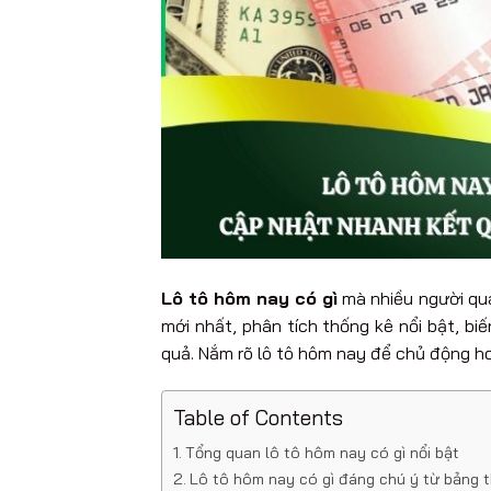
Lô tô hôm nay có gì
mà nhiều người qu
mới nhất, phân tích thống kê nổi bật, bi
quả. Nắm rõ lô tô hôm nay để chủ động hơ
Table of Contents
Tổng quan lô tô hôm nay có gì nổi bật
Lô tô hôm nay có gì đáng chú ý từ bảng 