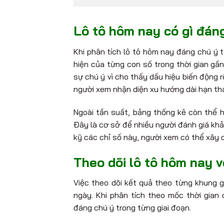
Lô tô hôm nay có gì đán
Khi phân tích lô tô hôm nay đáng chú ý 
hiện của từng con số trong thời gian gần
sự chú ý vì cho thấy dấu hiệu biến động r
người xem nhận diện xu hướng dài hạn tha
Ngoài tần suất, bảng thống kê còn thể h
Đây là cơ sở để nhiều người đánh giá khả 
kỹ các chỉ số này, người xem có thể xây d
Theo dõi lô tô hôm nay 
Việc theo dõi kết quả theo từng khung g
ngày. Khi phân tích theo mốc thời gian
đáng chú ý trong từng giai đoạn.