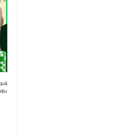
quả
hiệu