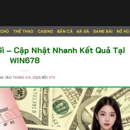
 CHỦ
THỂ THAO
CASINO
BẮN CÁ
ĐÁ GÀ
GAME BÀI
NỔ HŨ
ì – Cập Nhật Nhanh Kết Quả Tại
WIN678
NG VÀO
THÁNG 3 9, 2026
BỞI
CTV